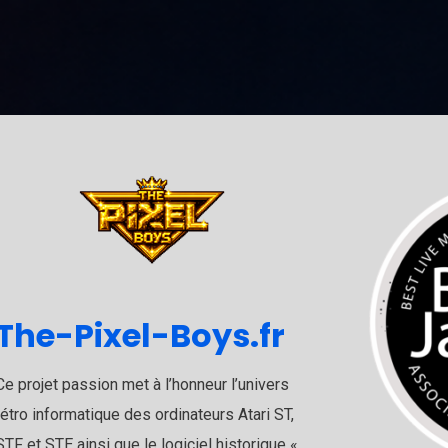
The-Pixel-Boys.fr
Ce projet passion met à l’honneur l’univers
rétro informatique des ordinateurs
Atari
ST,
STF et STE ainsi que le logiciel historique «