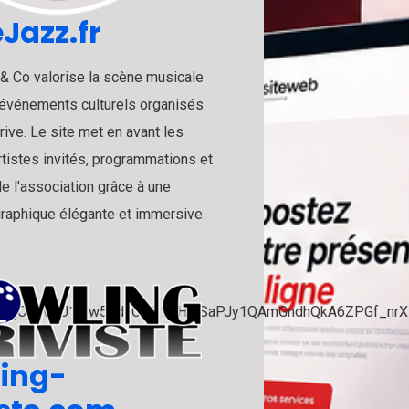
Jazz.fr
& Co valorise la scène musicale
 événements culturels organisés
rive. Le site met en avant les
rtistes invités, programmations et
de l’association grâce à une
raphique élégante et immersive.
ing-