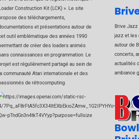
Brive
Loader Construction Kit (LCK) ». Le site
propose des téléchargements,
Brive Jazz 
documentations et présentations autour de
jazz et les
cet outil emblématique des années 1990
autour de B
permettant de créer des loaders animés
concerts, a
sans connaissances en programmation. Le
actualités 
projet est régulièrement partagé au sein de
ambiance g
la communauté Atari internationale et des
passionnés de rétrocomputing.
Bowl