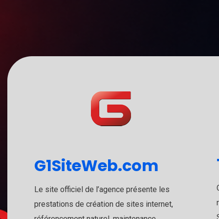
G1SiteWeb.com
Le site officiel de l’agence présente les
prestations de création de sites internet,
référencement naturel, maintenance,