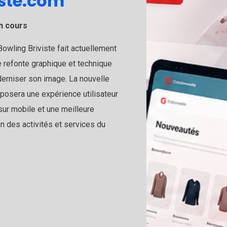
iste.com
n cours
Bowling Briviste fait actuellement
ne refonte graphique et technique
erniser son image. La nouvelle
posera une expérience utilisateur
ur mobile et une meilleure
n des activités et services du